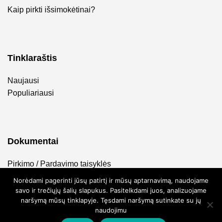
Kaip pirkti išsimokėtinai?
Tinklaraštis
Naujausi
Populiariausi
Dokumentai
Pirkimo / Pardavimo taisyklės
Privatumo politika
Norėdami pagerinti jūsų patirtį ir mūsų aptarnavimą, naudojame
savo ir trečiųjų šalių slapukus. Pasitelkdami juos, analizuojame
naršymą mūsų tinklapyje. Tęsdami naršymą sutinkate su jų
naudojimu