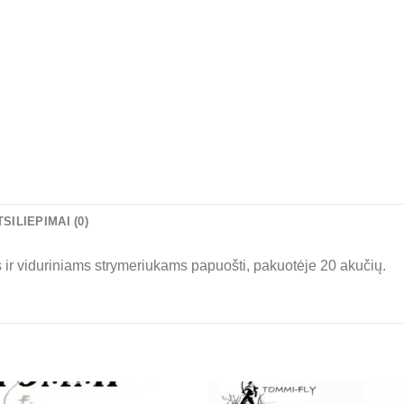
TSILIEPIMAI (0)
 ir viduriniams strymeriukams papuošti, pakuotėje 20 akučių.