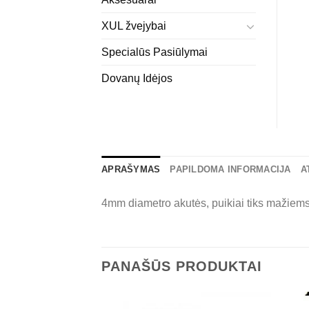
XUL žvejybai
Specialūs Pasiūlymai
Dovanų Idėjos
APRAŠYMAS
PAPILDOMA INFORMACIJA
A
4mm diametro akutės, puikiai tiks mažiems
PANAŠŪS PRODUKTAI