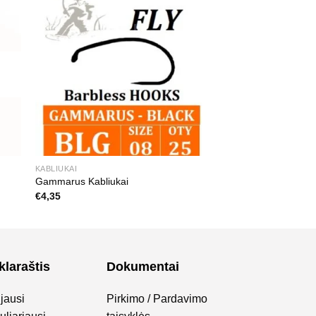
KABLIUKAI
Gammarus Kabliukai
€
4,35
klaraštis
Dokumentai
jausi
Pirkimo / Pardavimo