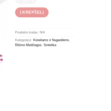
Į KREPŠELĮ
Produkto kodas:
N/A
Kategorijos:
Kūneliams ir Nugarėlėms
,
Rišimo Medžiagos
,
Sintetika