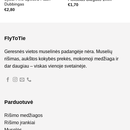
Dubbingas
€
1,70
€
2,80
FlyToTie
Geresnės vietos muselinės padangėje nėra. Muselių
rišimas, aukštos kokybės prekės, mokomoji medžiaga ir
dar daugiau – viskas vienoje svetainėje.
Parduotuvė
Rišimo medžiagos
Rišimo įrankiai
Muselės