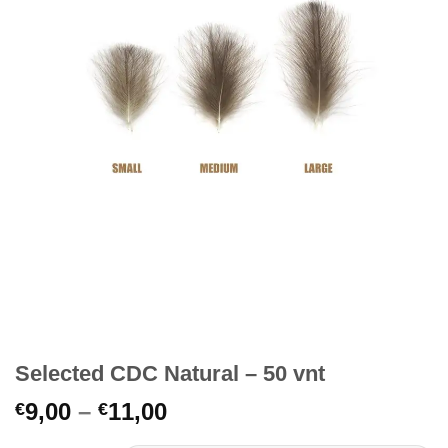
Selected CDC Natural – 50 vnt
Price
9,00
–
11,00
€
€
range: