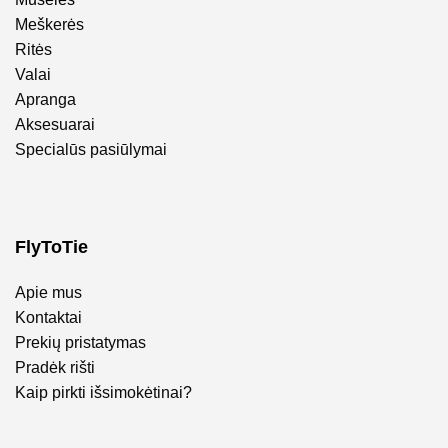
Meškerės
Ritės
Valai
Apranga
Aksesuarai
Specialūs pasiūlymai
FlyToTie
Apie mus
Kontaktai
Prekių pristatymas
Pradėk rišti
Kaip pirkti išsimokėtinai?