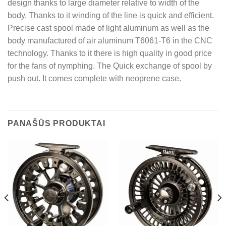
design thanks to large diameter relative to width of the
body. Thanks to it winding of the line is quick and efficient.
Precise cast spool made of light aluminum as well as the
body manufactured of air aluminum T6061-T6 in the CNC
technology. Thanks to it there is high quality in good price
for the fans of nymphing. The Quick exchange of spool by
push out. It comes complete with neoprene case.
PANAŠŪS PRODUKTAI