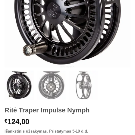
Ritė Traper Impulse Nymph
124,00
€
Išankstinis užsakymas. Pristatymas 5-10 d.d.