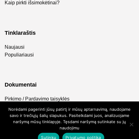
Kaip pirkti išsimokėtinai?
Tinklaraštis
Naujausi
Populiariausi
Dokumentai
Pirkimo / Pardavimo taisyklės
Privatumo politika
Norėdami pagerinti jūsų patirtį ir mūsų aptarnavimą, naudojame
savo ir trečiųjų šalių slapukus. Pasitelkdami juos, analizuojame
naršymą mūsų tinklapyje. Tęsdami naršymą sutinkate su jų
naudojimu
Sutinku
Privatumo politika