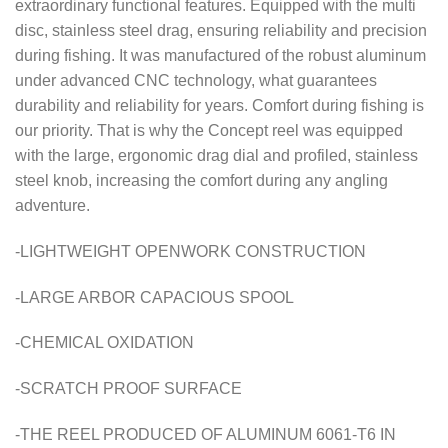
extraordinary functional features. Equipped with the multi
disc, stainless steel drag, ensuring reliability and precision
during fishing. It was manufactured of the robust aluminum
under advanced CNC technology, what guarantees
durability and reliability for years. Comfort during fishing is
our priority. That is why the Concept reel was equipped
with the large, ergonomic drag dial and profiled, stainless
steel knob, increasing the comfort during any angling
adventure.
-LIGHTWEIGHT OPENWORK CONSTRUCTION
-LARGE ARBOR CAPACIOUS SPOOL
-CHEMICAL OXIDATION
-SCRATCH PROOF SURFACE
-THE REEL PRODUCED OF ALUMINUM 6061-T6 IN