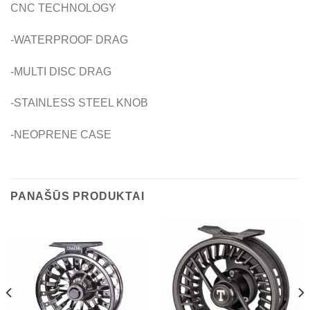
CNC TECHNOLOGY
-WATERPROOF DRAG
-MULTI DISC DRAG
-STAINLESS STEEL KNOB
-NEOPRENE CASE
PANAŠŪS PRODUKTAI