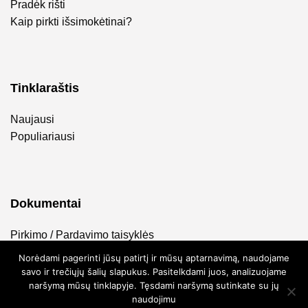
Pradėk rišti
Kaip pirkti išsimokėtinai?
Tinklaraštis
Naujausi
Populiariausi
Dokumentai
Pirkimo / Pardavimo taisyklės
Privatumo politika
Norėdami pagerinti jūsų patirtį ir mūsų aptarnavimą, naudojame
savo ir trečiųjų šalių slapukus. Pasitelkdami juos, analizuojame
naršymą mūsų tinklapyje. Tęsdami naršymą sutinkate su jų
naudojimu