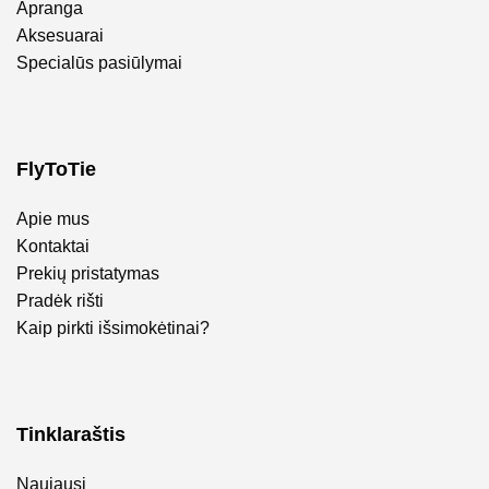
Apranga
Aksesuarai
Specialūs pasiūlymai
FlyToTie
Apie mus
Kontaktai
Prekių pristatymas
Pradėk rišti
Kaip pirkti išsimokėtinai?
Tinklaraštis
Naujausi