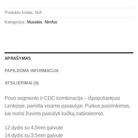
Produkto kodas:
N/A
Kategorijos:
Muselės
,
Nimfos
APRAŠYMAS
PAPILDOMA INFORMACIJA
ATSILIEPIMAI (0)
Povo segmento ir CDC kombinacija – išpopuliarėjusi
Lenkijoje, pamilta visame pasaulyje. Puikus pasirinkimas,
kai norisi žuvims pasiūlyti kažką natūralesnio.
12 dydis su 4.0mm galvute
14 dydis su 3.5mm galvute