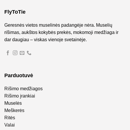
FlyToTie
Geresnės vietos muselinės padangėje nėra. Muselių
rišimas, aukštos kokybės prekės, mokomoji medžiaga ir
dar daugiau – viskas vienoje svetainėje.
Parduotuvė
Rišimo medžiagos
Rišimo įrankiai
Muselės
Meškerės
Ritės
Valai