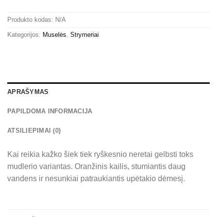
Produkto kodas:
N/A
Kategorijos:
Muselės
,
Strymeriai
APRAŠYMAS
PAPILDOMA INFORMACIJA
ATSILIEPIMAI (0)
Kai reikia kažko šiek tiek ryškesnio neretai gelbsti toks
mudlerio variantas. Oranžinis kailis, stumiantis daug
vandens ir nesunkiai patraukiantis upėtakio dėmesį.