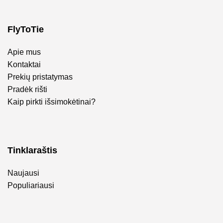
FlyToTie
Apie mus
Kontaktai
Prekių pristatymas
Pradėk rišti
Kaip pirkti išsimokėtinai?
Tinklaraštis
Naujausi
Populiariausi