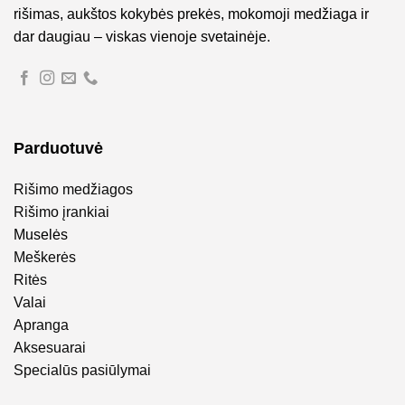
rišimas, aukštos kokybės prekės, mokomoji medžiaga ir
dar daugiau – viskas vienoje svetainėje.
Parduotuvė
Rišimo medžiagos
Rišimo įrankiai
Muselės
Meškerės
Ritės
Valai
Apranga
Aksesuarai
Specialūs pasiūlymai