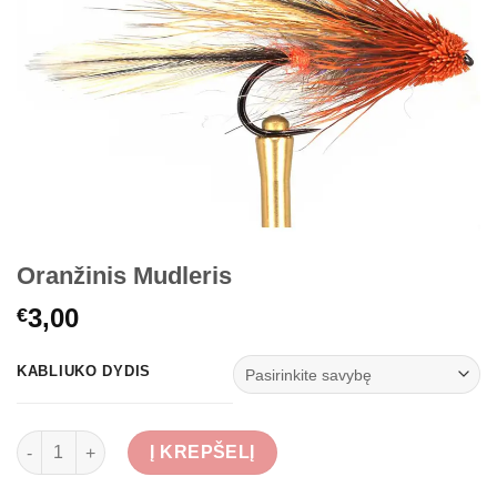
Oranžinis Mudleris
3,00
€
KABLIUKO DYDIS
produkto kiekis: Oranžinis Mudleris
Į KREPŠELĮ