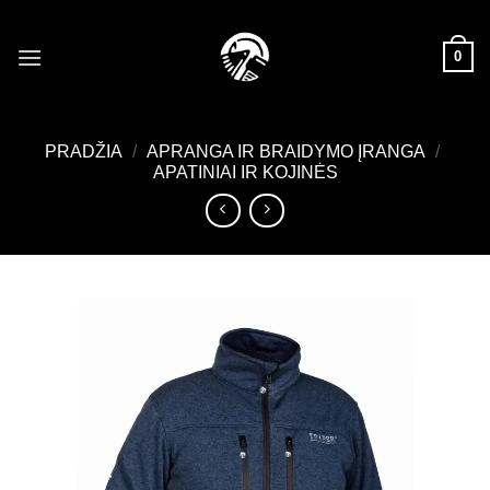
Skip
to
0
content
PRADŽIA
/
APRANGA IR BRAIDYMO ĮRANGA
/
APATINIAI IR KOJINĖS