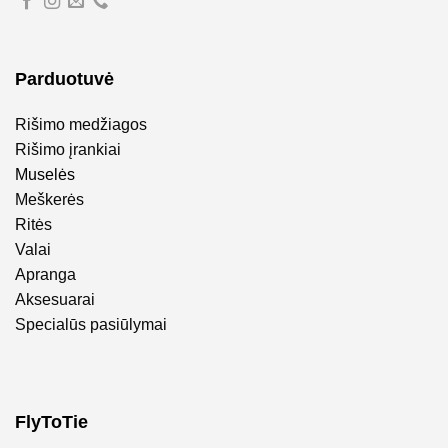
Parduotuvė
Rišimo medžiagos
Rišimo įrankiai
Muselės
Meškerės
Ritės
Valai
Apranga
Aksesuarai
Specialūs pasiūlymai
FlyToTie