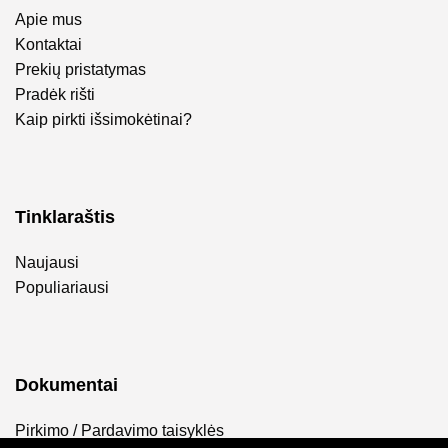
Apie mus
Kontaktai
Prekių pristatymas
Pradėk rišti
Kaip pirkti išsimokėtinai?
Tinklaraštis
Naujausi
Populiariausi
Dokumentai
Pirkimo / Pardavimo taisyklės