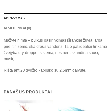
APRAŠYMAS
ATSILIEPIMAI (0)
Mažytė nimfa – puikus pasirinkimas išrankiai žuviai arba
prie itin žemo, skaidraus vandens. Taip pat idealiai tinkama
žvejyba dry-dropper sistema, nes nenuskandina sausų
musių.
Rišta ant 20 dydžio kabliuko su 2.5mm galvute.
PANAŠŪS PRODUKTAI