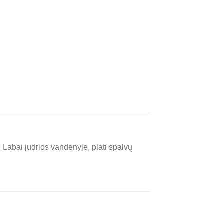
Labai judrios vandenyje, plati spalvų