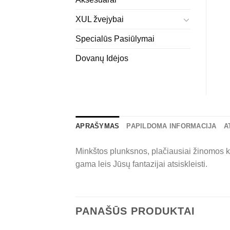
XUL žvejybai
Specialūs Pasiūlymai
Dovanų Idėjos
APRAŠYMAS
PAPILDOMA INFORMACIJA
A
Minkštos plunksnos, plačiausiai žinomos k
gama leis Jūsų fantazijai atsiskleisti.
PANAŠŪS PRODUKTAI