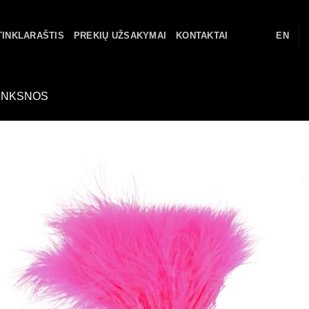
TINKLARAŠTIS
PREKIŲ UŽSAKYMAI
KONTAKTAI
EN
UNKSNOS