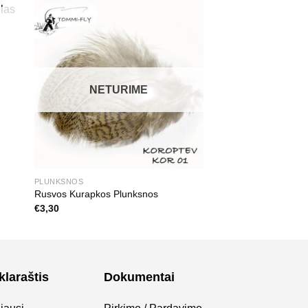
NETURIME
PLUNKSNOS
Rusvos Kurapkos Plunksnos
€
3,30
klaraštis
Dokumentai