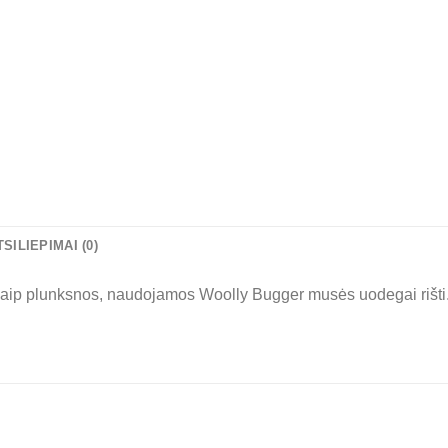
TSILIEPIMAI (0)
aip plunksnos, naudojamos Woolly Bugger musės uodegai rišti. 