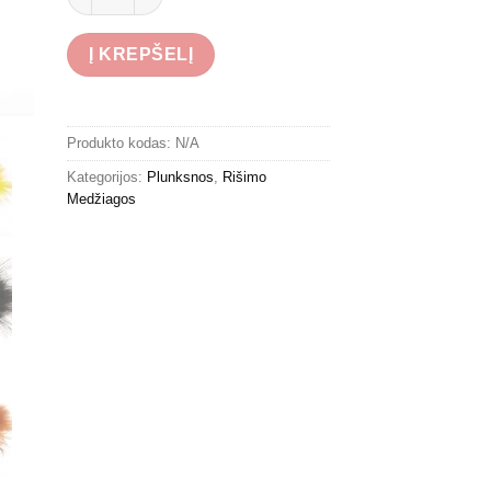
Į KREPŠELĮ
Produkto kodas:
N/A
Kategorijos:
Plunksnos
,
Rišimo
Medžiagos