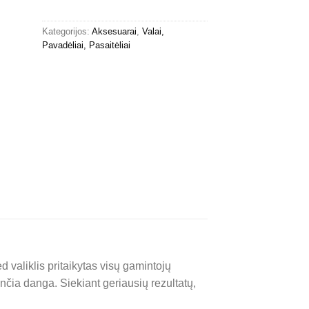
Kategorijos:
Aksesuarai
,
Valai,
Pavadėliai, Pasaitėliai
ed valiklis pritaikytas visų gamintojų
nčia danga. Siekiant geriausių rezultatų,