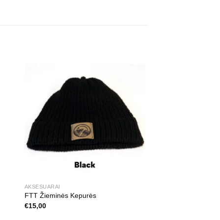
AKSESUARAI
FTT Žieminės Kepurės
€
15,00