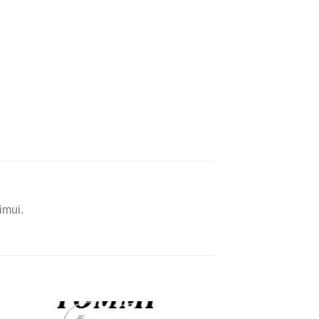
imui.