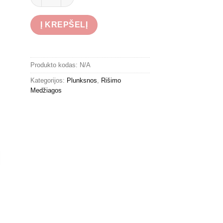
Į KREPŠELĮ
Produkto kodas:
N/A
Kategorijos:
Plunksnos
,
Rišimo
Medžiagos