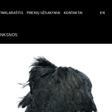
TINKLARAŠTIS
PREKIŲ UŽSAKYMAI
KONTAKTAI
EN
UNKSNOS