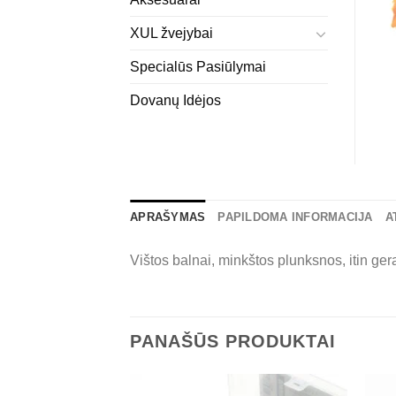
XUL žvejybai
Specialūs Pasiūlymai
Dovanų Idėjos
APRAŠYMAS
PAPILDOMA INFORMACIJA
A
Vištos balnai, minkštos plunksnos, itin gera
PANAŠŪS PRODUKTAI