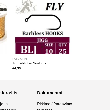
KABLIUKAI
Jig Kabliukai Nimfoms
€
4,35
klaraštis
Dokumentai
jausi
Pirkimo / Pardavimo