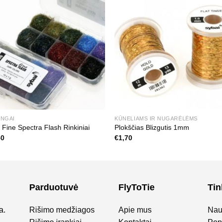
INGAI
KŪNELIAMS IR NUGARĖLĖMS
 Fine Spectra Flash Rinkiniai
Plokščias Blizgutis 1mm
50
€
1,70
Parduotuvė
FlyToTie
Tin
a.
Rišimo medžiagos
Apie mus
Nau