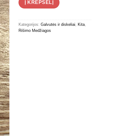
Į KREPŠELĮ
Kategorijos:
Galvutės ir diskeliai
,
Kita
,
Rišimo Medžiagos