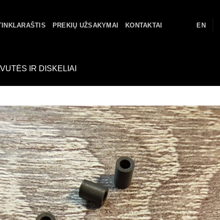
TINKLARAŠTIS
PREKIŲ UŽSAKYMAI
KONTAKTAI
EN
VUTĖS IR DISKELIAI