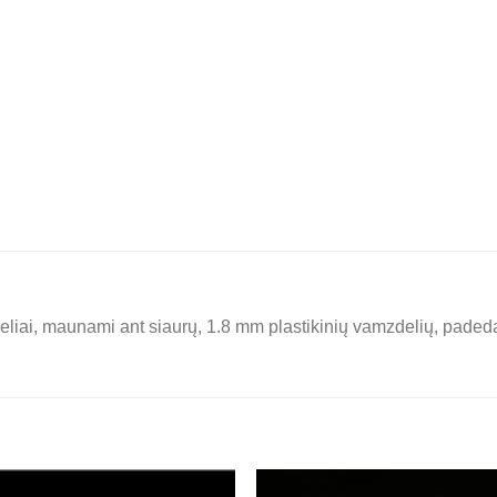
eliai, maunami ant siaurų, 1.8 mm plastikinių vamzdelių, paded