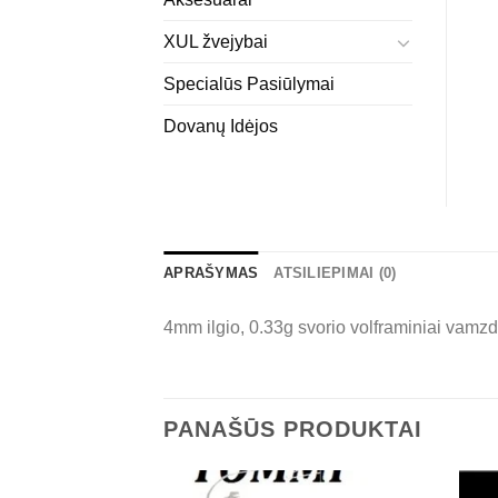
XUL žvejybai
Specialūs Pasiūlymai
Dovanų Idėjos
APRAŠYMAS
ATSILIEPIMAI (0)
4mm ilgio, 0.33g svorio volframiniai vamzd
PANAŠŪS PRODUKTAI