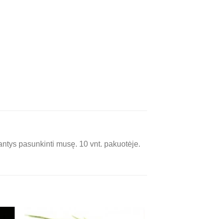
antys pasunkinti musę. 10 vnt. pakuotėje.