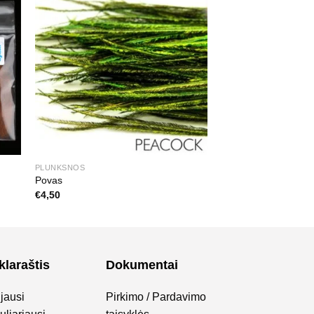
PLUNKSNOS
Povas
€
4,50
klaraštis
Dokumentai
jausi
Pirkimo / Pardavimo