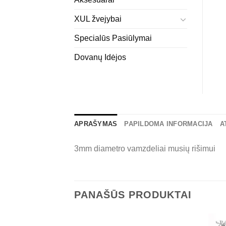
XUL žvejybai
Specialūs Pasiūlymai
Dovanų Idėjos
APRAŠYMAS
PAPILDOMA INFORMACIJA
A
3mm diametro vamzdeliai musių rišimui
PANAŠŪS PRODUKTAI