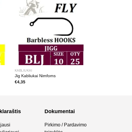
KABLIUKAI
Jig Kabliukai Nimfoms
€
4,35
klaraštis
Dokumentai
jausi
Pirkimo / Pardavimo