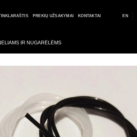
TINKLARAŠTIS
PREKIŲ UŽSAKYMAI
KONTAKTAI
EN
ELIAMS IR NUGARĖLĖMS