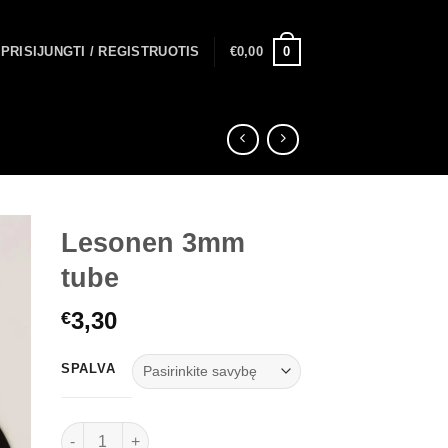
0
PRISIJUNGTI / REGISTRUOTIS
€
0,00
Lesonen 3mm
tube
3,30
€
SPALVA
produkto kiekis: Lesonen 3mm tube