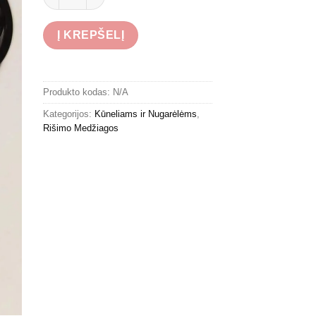
Į KREPŠELĮ
Produkto kodas:
N/A
Kategorijos:
Kūneliams ir Nugarėlėms
,
Rišimo Medžiagos