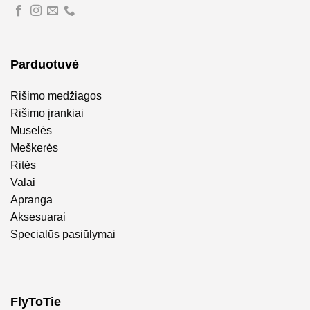
Parduotuvė
Rišimo medžiagos
Rišimo įrankiai
Muselės
Meškerės
Ritės
Valai
Apranga
Aksesuarai
Specialūs pasiūlymai
FlyToTie