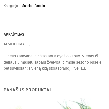
Kategorijos:
Muselės
,
Vabalai
APRAŠYMAS
ATSILIEPIMAI (0)
Didelis karkvabalis rištas ant 6 dydžio kablio. Vienas iš
geriausių masalų šapalų žvejybai pirmoje sezono pusėje,
bet suviliojantis vieną kitą storasprandį ir vėliau.
PANAŠŪS PRODUKTAI