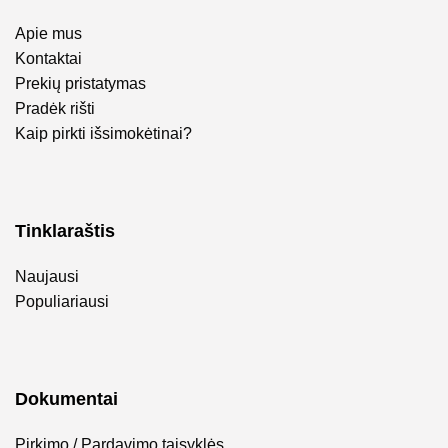
Apie mus
Kontaktai
Prekių pristatymas
Pradėk rišti
Kaip pirkti išsimokėtinai?
Tinklaraštis
Naujausi
Populiariausi
Dokumentai
Pirkimo / Pardavimo taisyklės