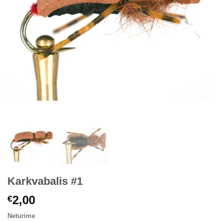
Karkvabalis #1
2,00
€
Neturime