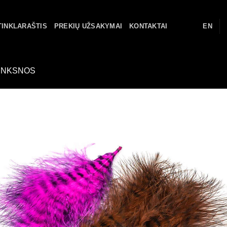
TINKLARAŠTIS
PREKIŲ UŽSAKYMAI
KONTAKTAI
EN
UNKSNOS