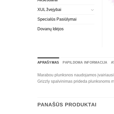
XUL žvejybai
Specialūs Pasiūlymai
Dovanų Idėjos
APRAŠYMAS
PAPILDOMA INFORMACIJA
A
Marabou plunksnos naudojamos įvairiausie
Grizzly spalvinimas prideda plunksnoms ma
PANAŠŪS PRODUKTAI