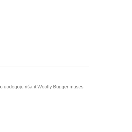
mo uodegoje rišant Woolly Bugger muses.