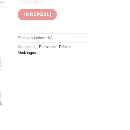
Į KREPŠELĮ
Produkto kodas:
N/A
Kategorijos:
Plunksnos
,
Rišimo
Medžiagos