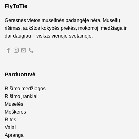
FlyToTie
Geresnės vietos muselinės padangėje nėra. Muselių
rišimas, aukštos kokybės prekės, mokomoji medžiaga ir
dar daugiau – viskas vienoje svetainėje.
Parduotuvė
Rišimo medžiagos
Rišimo įrankiai
Muselės
Meškerės
Ritės
Valai
Apranga