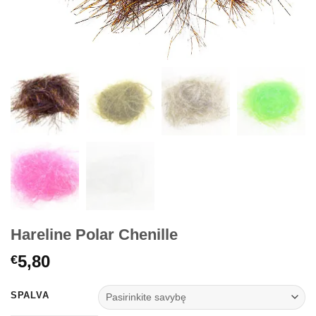
Hareline Polar Chenille
5,80
€
SPALVA