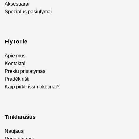
Aksesuarai
Specialūs pasiūlymai
FlyToTie
Apie mus
Kontaktai
Prekių pristatymas
Pradėk rišti
Kaip pirkti išsimokėtinai?
Tinklaraštis
Naujausi
Populiariausi