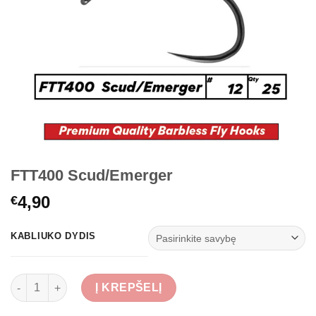
FTT400 Scud/Emerger
4,90
€
KABLIUKO DYDIS
produkto kiekis: FTT400 Scud/Emerger
Į KREPŠELĮ