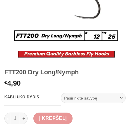
FTT200 Dry Long/Nymph
4,90
€
KABLIUKO DYDIS
produkto kiekis: FTT200 Dry Long/Nymph
Į KREPŠELĮ