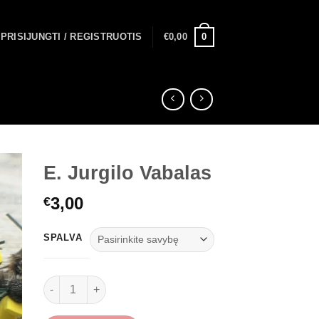
0
PRISIJUNGTI / REGISTRUOTIS
€
0,00
E. Jurgilo Vabalas
3,00
€
SPALVA
produkto kiekis: E. Jurgilo Vabalas