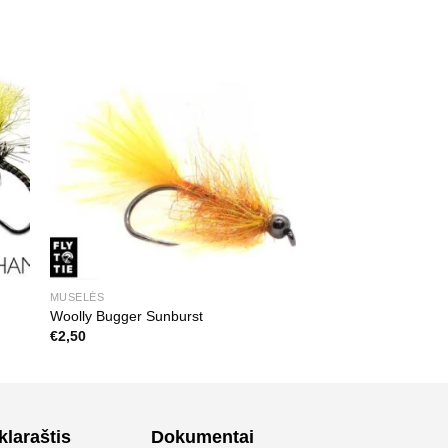
MUSELĖS
Woolly Bugger Sunburst
€
2,50
klaraštis
Dokumentai