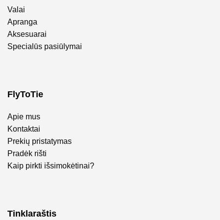
Valai
Apranga
Aksesuarai
Specialūs pasiūlymai
FlyToTie
Apie mus
Kontaktai
Prekių pristatymas
Pradėk rišti
Kaip pirkti išsimokėtinai?
Tinklaraštis