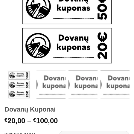
Dovanų Kuponai
Price
20,00
–
100,00
€
€
range: