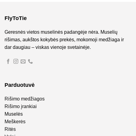
FlyToTie
Geresnės vietos muselinės padangėje nėra. Muselių
rišimas, aukštos kokybės prekės, mokomoji medžiaga ir
dar daugiau – viskas vienoje svetainėje.
Parduotuvė
Rišimo medžiagos
Rišimo įrankiai
Muselės
Meškerės
Ritės