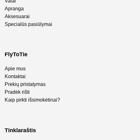
Valai
Apranga
Aksesuarai
Specialūs pasiūlymai
FlyToTie
Apie mus
Kontaktai
Prekių pristatymas
Pradėk rišti
Kaip pirkti išsimokėtinai?
Tinklaraštis