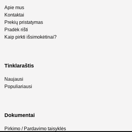
Apie mus
Kontaktai
Prekių pristatymas
Pradėk rišti
Kaip pirkti išsimokėtinai?
Tinklaraštis
Naujausi
Populiariausi
Dokumentai
Pirkimo / Pardavimo taisyklės