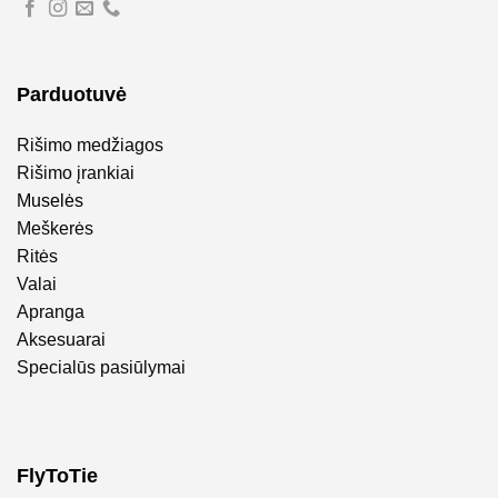
Parduotuvė
Rišimo medžiagos
Rišimo įrankiai
Muselės
Meškerės
Ritės
Valai
Apranga
Aksesuarai
Specialūs pasiūlymai
FlyToTie