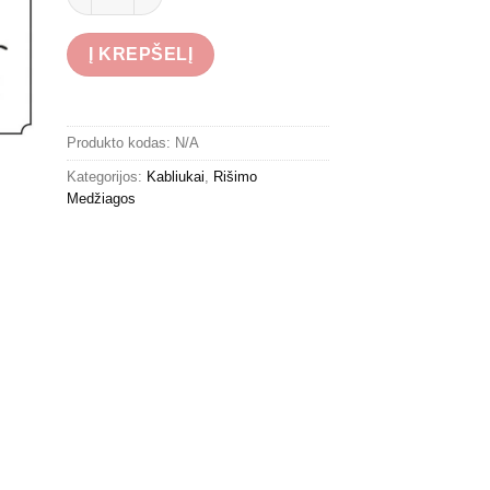
Į KREPŠELĮ
Produkto kodas:
N/A
Kategorijos:
Kabliukai
,
Rišimo
Medžiagos