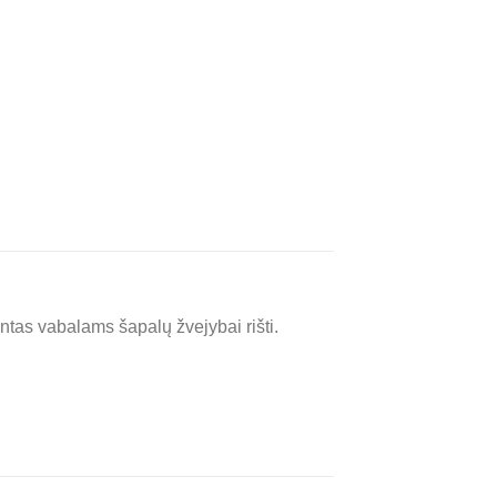
ntas vabalams šapalų žvejybai rišti.