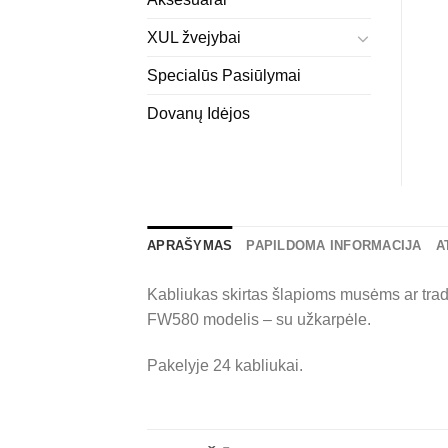
XUL žvejybai
Specialūs Pasiūlymai
Dovanų Idėjos
APRAŠYMAS
PAPILDOMA INFORMACIJA
A
Kabliukas skirtas šlapioms musėms ar tradi
FW580 modelis – su užkarpėle.
Pakelyje 24 kabliukai.