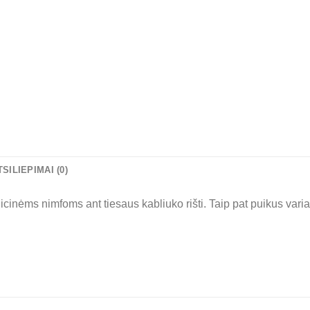
TSILIEPIMAI (0)
cinėms nimfoms ant tiesaus kabliuko rišti. Taip pat puikus varia