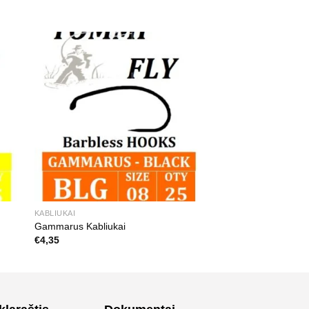
KABLIUKAI
Gammarus Kabliukai
€
4,35