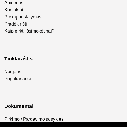
Apie mus
Kontaktai
Prekių pristatymas
Pradėk rišti
Kaip pirkti išsimokėtinai?
Tinklaraštis
Naujausi
Populiariausi
Dokumentai
Pirkimo / Pardavimo taisyklės
Privatumo politika