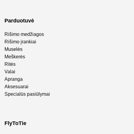
Parduotuvė
Rišimo medžiagos
Rišimo įrankiai
Muselės
Meškerės
Ritės
Valai
Apranga
Aksesuarai
Specialūs pasiūlymai
FlyToTie