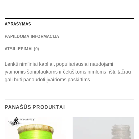
APRAŠYMAS
PAPILDOMA INFORMACIJA
ATSILIEPIMAI (0)
Lenkti nimfiniai kabliai, populiariausiai naudojami
įvairiomis šoniplaukoms ir čekiškoms nimfoms rišti, tačiau
gali būti panaudoti įvairioms paskirtims.
PANAŠŪS PRODUKTAI