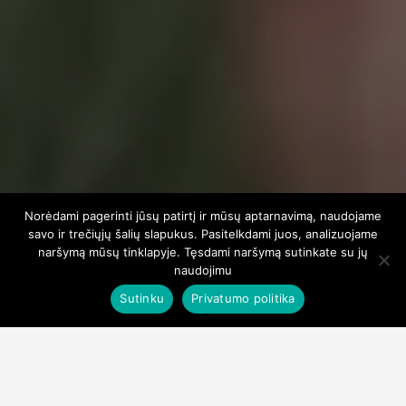
Norėdami pagerinti jūsų patirtį ir mūsų aptarnavimą, naudojame
savo ir trečiųjų šalių slapukus. Pasitelkdami juos, analizuojame
naršymą mūsų tinklapyje. Tęsdami naršymą sutinkate su jų
naudojimu
Sutinku
Privatumo politika