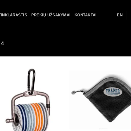
TINKLARAŠTIS
PREKIŲ UŽSAKYMAI
KONTAKTAI
EN
 4