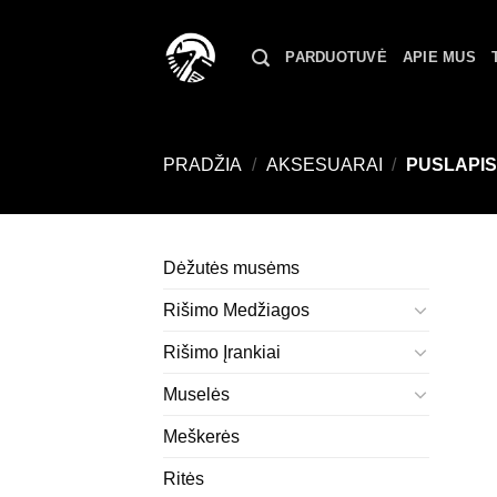
Skip
to
PARDUOTUVĖ
APIE MUS
content
PRADŽIA
/
AKSESUARAI
/
PUSLAPIS
Dėžutės musėms
Rišimo Medžiagos
Rišimo Įrankiai
Muselės
Meškerės
Ritės