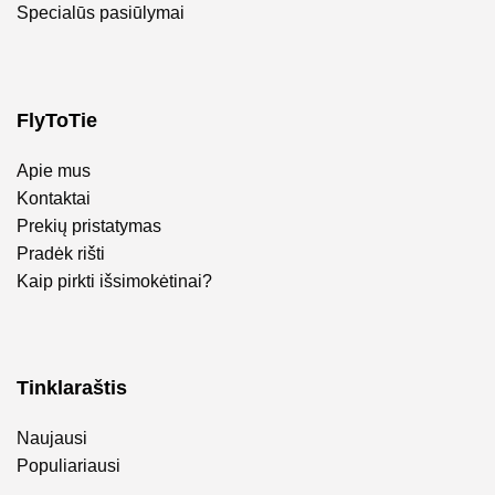
Specialūs pasiūlymai
FlyToTie
Apie mus
Kontaktai
Prekių pristatymas
Pradėk rišti
Kaip pirkti išsimokėtinai?
Tinklaraštis
Naujausi
Populiariausi