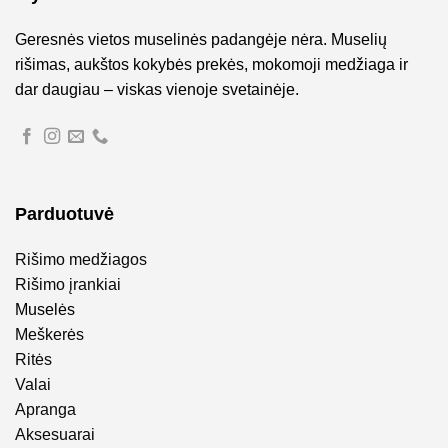
Geresnės vietos muselinės padangėje nėra. Muselių
rišimas, aukštos kokybės prekės, mokomoji medžiaga ir
dar daugiau – viskas vienoje svetainėje.
Parduotuvė
Rišimo medžiagos
Rišimo įrankiai
Muselės
Meškerės
Ritės
Valai
Apranga
Aksesuarai